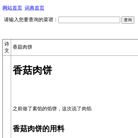
网站首页
词典首页
请输入您要查询的菜谱：
诗
香菇肉饼
文
香菇肉饼
之前做了素馅的馅饼，这次说了肉馅
香菇肉饼的用料