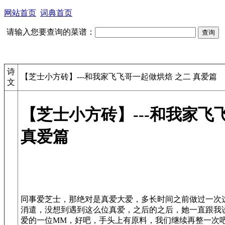
网站首页
词典首页
请输入您要查询的菜谱：
诗
【芝士小方砖】---和我家飞飞哥一起做烘焙 之二 真爱篇
文
【芝士小方砖】---和我家飞
真爱篇
同事爱芝士，那绝对是真爱大爱，多长时间之前做过一次
消遣，没想到遇到这么位真爱，之后的之后，她一直跟我
爱的一位MM，好吧，手头上有原料，我们继续再整一次