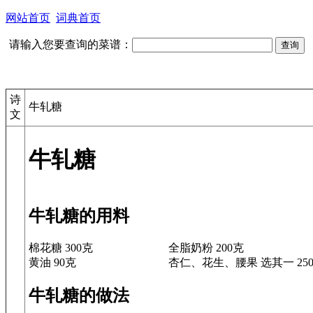
网站首页
词典首页
请输入您要查询的菜谱：
诗
牛轧糖
文
牛轧糖
牛轧糖的用料
棉花糖 300克
全脂奶粉 200克
黄油 90克
杏仁、花生、腰果 选其一 25
牛轧糖的做法