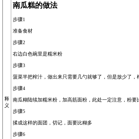
南瓜糕的做法
步骤1
准备食材
步骤2
右边白色碗里是糯米粉
步骤3
菠菜半把榨汁，做出来只需要几勺就够了，但是放少了，
步骤4
释
南瓜糊陆续加糯米粉，加高筋面粉，此处一定注意，粉要
义
步骤5
揉成这样的面团，切记，面要比糊多
步骤6