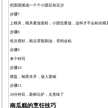
把面团揉成一个个小团后加豆沙
步骤7
上模具，模具要放面粉，小团也要放，这样才不会粘在模
步骤8
依次摆好，糕点背面刷油，否则会粘
步骤9
来个特写
步骤10
摆盘，锅里水开，放入蒸锅
步骤11
20分钟后，新鲜出炉，太美味了
南瓜糕的烹饪技巧