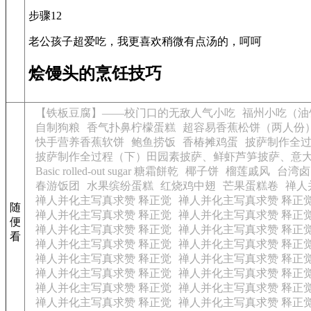
步骤12
老公孩子超爱吃，我更喜欢稍微有点汤的，呵呵
烩馒头的烹饪技巧
【铁板豆腐】——校门口的无敌人气小吃
福州小吃（油
自制狗粮
香气扑鼻柠檬蛋糕
超容易香蕉松饼（两人份
快手营养香蕉软饼
鲍鱼捞饭
香椿摊鸡蛋
披萨制作全
披萨制作全过程（下）田园素披萨、鲜虾芦笋披萨、意
Basic rolled-out sugar 糖霜餅乾
椰子饼
榴莲戚风
台湾卤
春游饭团
水果缤纷蛋糕
红烧鸡中翅
芒果蛋糕卷
禅人
禅人并化主写真求赞 释正觉
禅人并化主写真求赞 释正
随
禅人并化主写真求赞 释正觉
禅人并化主写真求赞 释正
便
禅人并化主写真求赞 释正觉
禅人并化主写真求赞 释正
看
禅人并化主写真求赞 释正觉
禅人并化主写真求赞 释正
禅人并化主写真求赞 释正觉
禅人并化主写真求赞 释正
禅人并化主写真求赞 释正觉
禅人并化主写真求赞 释正
禅人并化主写真求赞 释正觉
禅人并化主写真求赞 释正
禅人并化主写真求赞 释正觉
禅人并化主写真求赞 释正