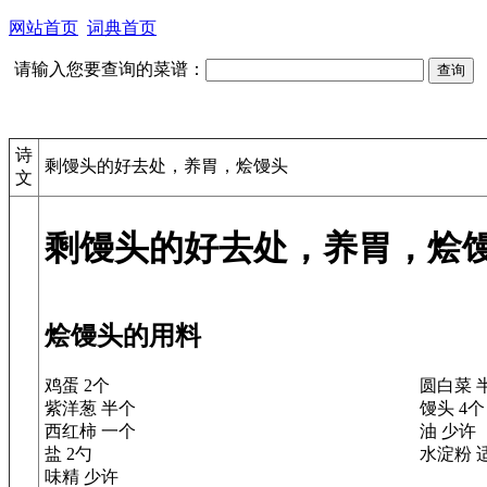
网站首页
词典首页
请输入您要查询的菜谱：
诗
剩馒头的好去处，养胃，烩馒头
文
剩馒头的好去处，养胃，烩
烩馒头的用料
鸡蛋 2个
圆白菜 
紫洋葱 半个
馒头 4个
西红柿 一个
油 少许
盐 2勺
水淀粉 
味精 少许