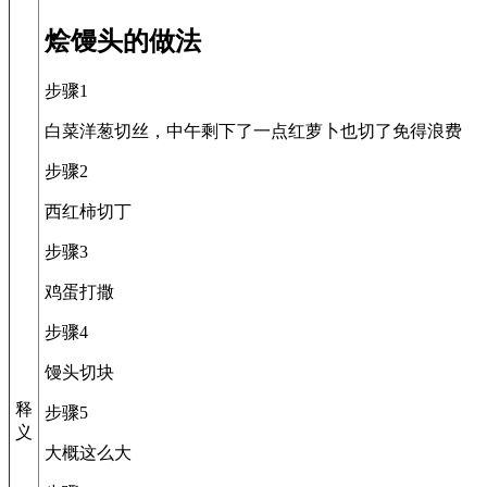
烩馒头的做法
步骤1
白菜洋葱切丝，中午剩下了一点红萝卜也切了免得浪费
步骤2
西红柿切丁
步骤3
鸡蛋打撒
步骤4
馒头切块
释
步骤5
义
大概这么大