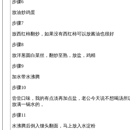
步骤6
放油炒鸡蛋
步骤7
放西红柿翻炒，如果没有西红柿可以放酱油也很好
步骤8
放洋葱圆白菜丝，翻炒至熟，放盐，鸡精
步骤9
加水带水沸腾
步骤10
尝尝口味，我的有点淡再加点盐，老公今天说不想喝汤所
放满一锅水的，
步骤11
水沸腾后倒入馒头翻面，马上放入水淀粉