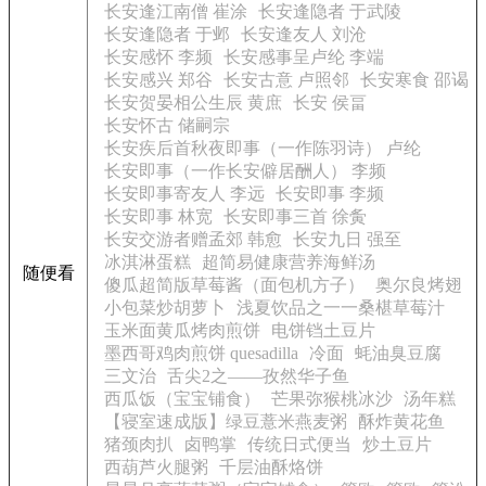
长安逢江南僧 崔涂
长安逢隐者 于武陵
长安逢隐者 于邺
长安逢友人 刘沧
长安感怀 李频
长安感事呈卢纶 李端
长安感兴 郑谷
长安古意 卢照邻
长安寒食 邵谒
长安贺晏相公生辰 黄庶
长安 侯畐
长安怀古 储嗣宗
长安疾后首秋夜即事（一作陈羽诗） 卢纶
长安即事（一作长安僻居酬人） 李频
长安即事寄友人 李远
长安即事 李频
长安即事 林宽
长安即事三首 徐夤
长安交游者赠孟郊 韩愈
长安九日 强至
冰淇淋蛋糕
超简易健康营养海鲜汤
随便看
傻瓜超简版草莓酱（面包机方子）
奥尔良烤翅
小包菜炒胡萝卜
浅夏饮品之一一桑椹草莓汁
玉米面黄瓜烤肉煎饼
电饼铛土豆片
墨西哥鸡肉煎饼 quesadilla
冷面
蚝油臭豆腐
三文治
舌尖2之——孜然华子鱼
西瓜饭（宝宝铺食）
芒果弥猴桃冰沙
汤年糕
【寝室速成版】绿豆薏米燕麦粥
酥炸黄花鱼
猪颈肉扒
卤鸭掌
传统日式便当
炒土豆片
西葫芦火腿粥
千层油酥烙饼