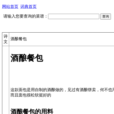
网站首页
词典首页
请输入您要查询的菜谱：
诗
酒酿餐包
文
酒酿餐包
这款面包是用自制的酒酿做的，见过有酒酿饼卖，何不也
而且面包很松软挺好的
酒酿餐包的用料