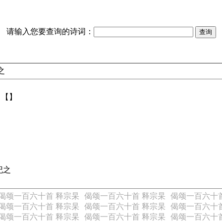
请输入您要查询的诗词：
之
：【】
纪之
偈颂一百六十首 释宗杲
偈颂一百六十首 释宗杲
偈颂一百六十
偈颂一百六十首 释宗杲
偈颂一百六十首 释宗杲
偈颂一百六十
偈颂一百六十首 释宗杲
偈颂一百六十首 释宗杲
偈颂一百六十