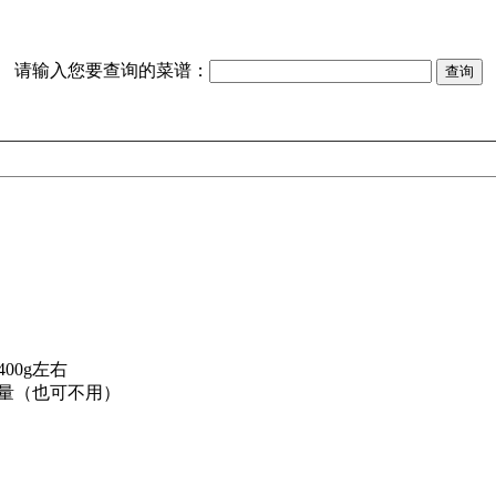
请输入您要查询的菜谱：
400g左右
适量（也可不用）