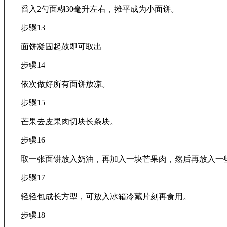
舀入2勺面糊30毫升左右，摊平成为小面饼。
步骤13
面饼凝固起鼓即可取出
步骤14
依次做好所有面饼放凉。
步骤15
芒果去皮果肉切块长条块。
步骤16
取一张面饼放入奶油，再加入一块芒果肉，然后再放入一
步骤17
轻轻包成长方型，可放入冰箱冷藏片刻再食用。
步骤18