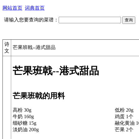
网站首页
词典首页
请输入您要查询的菜谱：
诗
芒果班戟--港式甜品
文
芒果班戟--港式甜品
芒果班戟的用料
高粉 30g
低粉 20g
牛奶 160g
鸡蛋 1个
细砂糖 15g
融化黄油 1
淡奶油 200g
芒果 2个