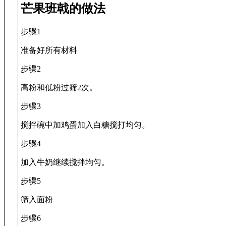
芒果班戟的做法
步骤1
准备好所有材料
步骤2
高粉和低粉过筛2次。
步骤3
搅拌碗中加鸡蛋加入白糖搅打均匀。
步骤4
加入牛奶继续搅拌均匀。
步骤5
筛入面粉
步骤6