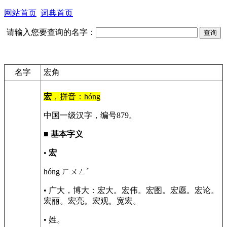
网站首页
词典首页
请输入您要查询的名字：
名字
宏角
宏
，拼音：hóng
中国一级汉字，编号879。
■
基本字义
•
宏
hóng ㄏㄨㄥˊ
• 广大，博大：宏大。宏伟。宏图。宏愿。宏论。
宏丽。宏亮。宏观。宽宏。
• 姓。