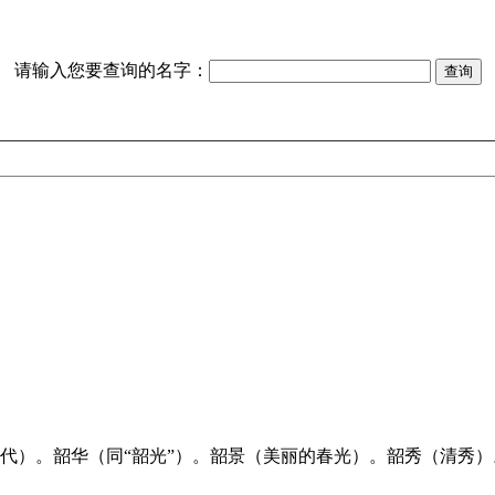
请输入您要查询的名字：
时代）。韶华（同“韶光”）。韶景（美丽的春光）。韶秀（清秀）