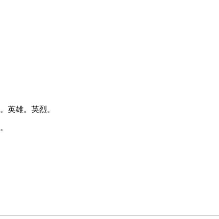
才。英雄。英烈。
华。