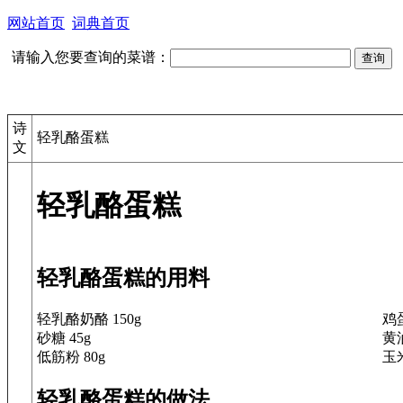
网站首页
词典首页
请输入您要查询的菜谱：
诗
轻乳酪蛋糕
文
轻乳酪蛋糕
轻乳酪蛋糕的用料
轻乳酪奶酪 150g
鸡
砂糖 45g
黄油
低筋粉 80g
玉米
轻乳酪蛋糕的做法