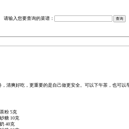
请输入您要查询的菜谱：
茶粉 5克
砂糖 10克
奶 40克