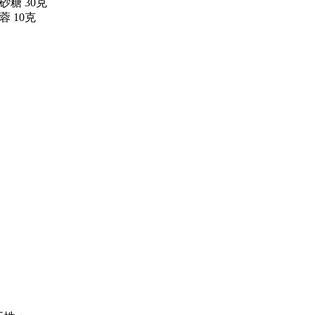
砂糖 30克
蓉 10克