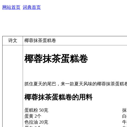
网站首页
词典首页
诗文
椰蓉抹茶蛋糕卷
椰蓉抹茶蛋糕卷
椰蓉抹茶蛋糕卷的用料
蛋糕粉 50克
抹
蛋黄 2个
白
色拉油 20克
牛