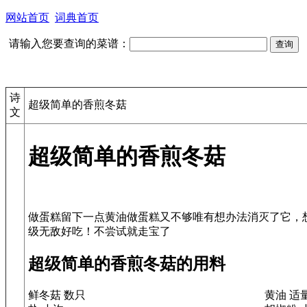
网站首页
词典首页
请输入您要查询的菜谱：
诗
超级简单的香煎冬菇
文
超级简单的香煎冬菇
做蛋糕留下一点黄油做蛋糕又不够唯有想办法消灭了它，
超级简单的香煎冬菇的用料
鲜冬菇 数只
黄油 适