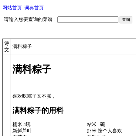
网站首页
词典首页
请输入您要查询的菜谱：
诗
满料粽子
文
满料粽子
满料粽子的用料
糯米 4碗
粘米 1碗
新鲜芦叶
虾米 按个人喜欢