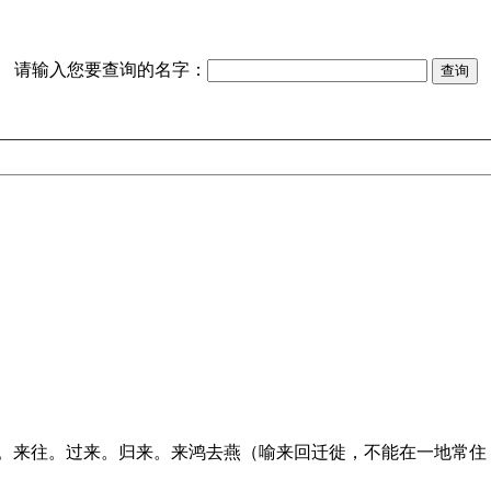
请输入您要查询的名字：
来回。来往。过来。归来。来鸿去燕（喻来回迁徙，不能在一地常