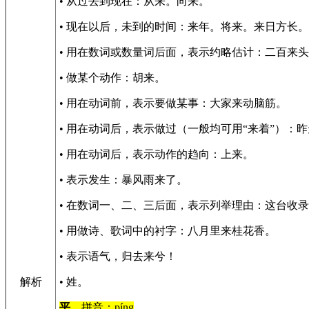
• 从过去到现在：从来。向来。
• 现在以后，未到的时间：来年。将来。来日方长。
• 用在数词或数量词后面，表示约略估计：二百来
• 做某个动作：胡来。
• 用在动词前，表示要做某事：大家来动脑筋。
• 用在动词后，表示做过（一般均可用“来着”）：
• 用在动词后，表示动作的趋向：上来。
• 表示发生：暴风雨来了。
• 在数词一、二、三后面，表示列举理由：这台收
• 用做诗、歌词中的衬字：八月里来桂花香。
• 表示语气，归去来兮！
解析
• 姓。
平
，拼音：píng