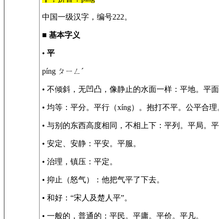
中国一级汉字，编号222。
■
基本字义
•
平
píng ㄆㄧㄥˊ
• 不倾斜，无凹凸，像静止的水面一样：平地。平
• 均等：平分。平行（xíng）。抱打不平。公平合理
• 与别的东西高度相同，不相上下：平列。平局。
• 安定、安静：平安。平服。
• 治理，镇压：平定。
• 抑止（怒气）：他把气平了下去。
• 和好：“宋人及楚人平”。
• 一般的，普通的：平民。平庸。平价。平凡。