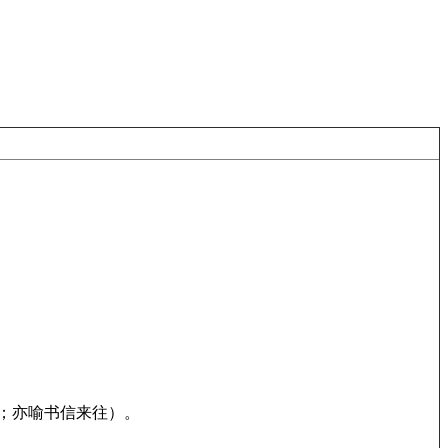
住；亦喻书信来往）。