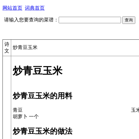
网站首页
词典首页
请输入您要查询的菜谱：
诗
炒青豆玉米
文
炒青豆玉米
炒青豆玉米的用料
青豆
玉
胡萝卜 一个
炒青豆玉米的做法