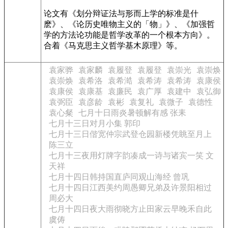
论文有《划分辩证法与形而上学的标准是什
麽》、《论历史唯物主义的「物」》、《加强哲
学的方法论功能是哲学改革的一个根本方向》。
合着《马克思主义哲学基木原理》等。
袁家骅
袁家麟
袁履登
袁履登
袁崇光
袁崇焕
袁崇焕
袁希洛
袁希澔
袁希涛
袁希涛
袁康侯
袁康侯
袁康基
袁廉民
袁广厚
袁建中
袁弘御
袁弼臣
袁彦龄
袁彬
袁复礼
袁微子
袁德性
袁心粲
七月十日雨炎暑顿解有感 张耒
七月十三日对月小集 郭印
七月十三日偕宽仲宗武登仓园新楼凭眺至月上
陈三立
七月十三夜用灯牌字韵凑成一诗与诸宾一笑 文
天祥
七月十四日韩持国直庐同观山海经 曾巩
七月十四日江西美约周愚卿兄弟及许景阳相过
周必大
七月十四日夜大雨彻晓方止田家云早晚禾自此
虞俦