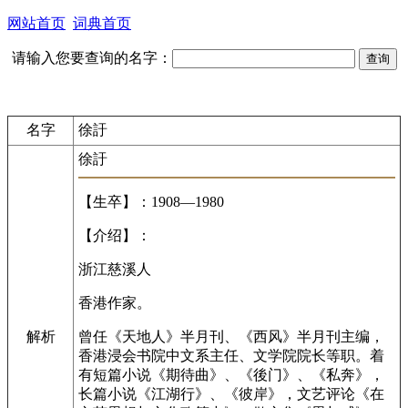
网站首页
词典首页
请输入您要查询的名字：
名字
徐訏
徐訏
【生卒】：1908—1980
【介绍】：
浙江慈溪人
香港作家。
解析
曾任《天地人》半月刊、《西风》半月刊主编，
香港浸会书院中文系主任、文学院院长等职。着
有短篇小说《期待曲》、《後门》、《私奔》，
长篇小说《江湖行》、《彼岸》，文艺评论《在