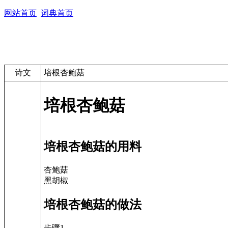
网站首页
词典首页
诗文
培根杏鲍菇
培根杏鲍菇
培根杏鲍菇的用料
杏鲍菇
黑胡椒
培根杏鲍菇的做法
步骤1