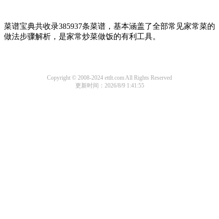
菜谱宝典共收录385937条菜谱，基本涵盖了全部常见家常菜的
做法步骤解析，是家常炒菜做饭的有利工具。
Copyright © 2008-2024 ettlt.com All Rights Reserved
更新时间：2026/8/9 1:41:55