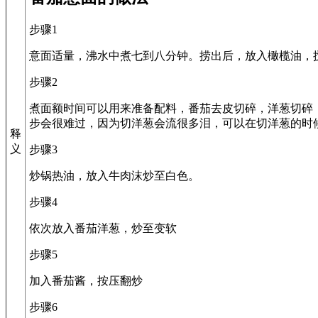
步骤1
意面适量，沸水中煮七到八分钟。捞出后，放入橄榄油，
步骤2
煮面额时间可以用来准备配料，番茄去皮切碎，洋葱切碎
步会很难过，因为切洋葱会流很多泪，可以在切洋葱的时
释
义
步骤3
炒锅热油，放入牛肉沫炒至白色。
步骤4
依次放入番茄洋葱，炒至变软
步骤5
加入番茄酱，按压翻炒
步骤6