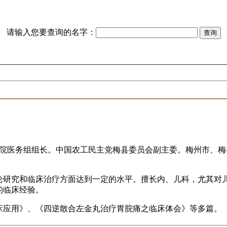
请输入您要查询的名字：
卫生院医务组组长。中国农工民主党梅县委员会副主委。梅州市、
论研究和临床治疗方面达到一定的水平。擅长内、儿科，尤其对
的临床经验。
床应用》、《四逆散合左金丸治疗胃脘痛之临床体会》等多篇。