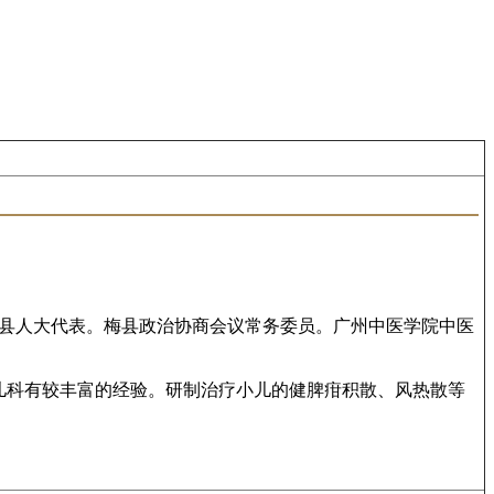
梅县人大代表。梅县政治协商会议常务委员。广州中医学院中医
儿科有较丰富的经验。研制治疗小儿的健脾疳积散、风热散等