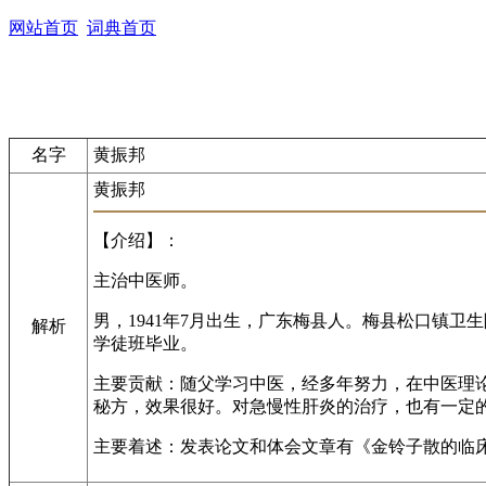
网站首页
词典首页
名字
黄振邦
黄振邦
【介绍】：
主治中医师。
男，1941年7月出生，广东梅县人。梅县松口镇
解析
学徒班毕业。
主要贡献：随父学习中医，经多年努力，在中医理
秘方，效果很好。对急慢性肝炎的治疗，也有一定
主要着述：发表论文和体会文章有《金铃子散的临