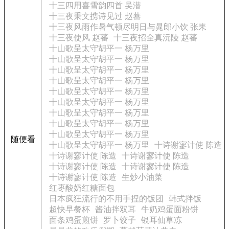
十三四用喜雪韵四首 吴潜
十三夜秉文携诗见过 赵蕃
十三夜风雨作暑气顿尽明日与晁郎小饮 张耒
十三夜使风 赵蕃
十三夜招全真沅陵 赵蕃
十山歌呈太守胡平一 杨万里
十山歌呈太守胡平一 杨万里
十山歌呈太守胡平一 杨万里
十山歌呈太守胡平一 杨万里
十山歌呈太守胡平一 杨万里
十山歌呈太守胡平一 杨万里
十山歌呈太守胡平一 杨万里
十山歌呈太守胡平一 杨万里
十山歌呈太守胡平一 杨万里
随便看
十山歌呈太守胡平一 杨万里
十诗谢寥计使 陈造
十诗谢寥计使 陈造
十诗谢寥计使 陈造
十诗谢寥计使 陈造
十诗谢寥计使 陈造
十诗谢寥计使 陈造
生炒小油菜
红枣酸奶红糖面包
日本疯狂流行的不用手捏的饭团
韩式拌饭
超快早餐杯
酱油拌双耳
牛奶鸡蛋面粉饼
面条鸡蛋煎饼
罗卜饺子
银耳仙草冻