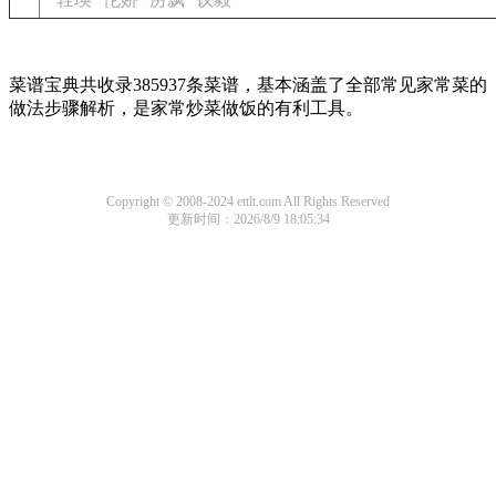
菜谱宝典共收录385937条菜谱，基本涵盖了全部常见家常菜的
做法步骤解析，是家常炒菜做饭的有利工具。
Copyright © 2008-2024 ettlt.com All Rights Reserved
更新时间：2026/8/9 18:05:34