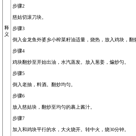
步骤2
慈姑切滚刀块。
释
步骤3
义
倒入金龙鱼外婆乡小榨菜籽油适量，烧热，放入鸡块，翻
步骤4
鸡块翻炒至开始出油，水汽蒸发。放入葱姜，煸炒匀。
步骤5
倒入老抽，料酒。翻炒均匀。
步骤6
放入慈姑块，翻炒至均匀的裹上酱汁。
步骤7
加入和鸡块平行的水，大火烧开。转中火，烧30分钟。