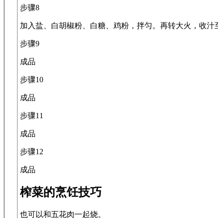
步骤8
加入盐、白胡椒粉、白糖、鸡粉，拌匀。再转大火，收汁
步骤9
成品
步骤10
成品
步骤11
成品
步骤12
成品
榨菜的烹饪技巧
也可以和五花肉一起烧。