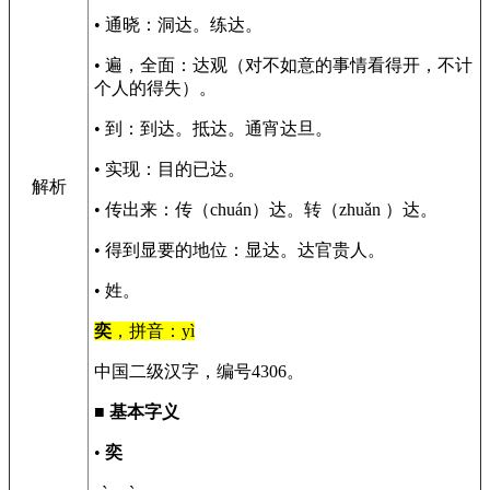
• 通晓：洞达。练达。
• 遍，全面：达观（对不如意的事情看得开，不计
个人的得失）。
• 到：到达。抵达。通宵达旦。
• 实现：目的已达。
解析
• 传出来：传（chuán）达。转（zhuǎn ）达。
• 得到显要的地位：显达。达官贵人。
• 姓。
奕
，拼音：yì
中国二级汉字，编号4306。
■
基本字义
•
奕