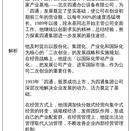
家产业基地——北京四通办公设备有限公司，为
「四通」发展奠定了坚实基础，使公司在创业初
期前三年的营业额，以每年300%的速度迅猛增
长。1989年以後，段永基同志开始主管公司全面
工作。他继续以创新求实的精神，总结经验，努
力探索四通集团进一步发展的最佳途径。
他及时提出以股份化、集团化、产业化和国际化
解析
为核心的「二次创业」的发展战略和实施规划。
在经营战略上，他提出「以国际化带动产业
化」，把发展公司产业、进军国际市场，作为公
司二次创业的重要任务。
1993年「四通」股票成功上市，为四通集团公司
深层次地解决企业发展的动力、活力奠定了基
础。
在经营方式上，他强调加快分散式经营向集中式
经营的转变，搞规模经济，发挥团队作用，形成
自己的产业配套群。在经营管理上，他提出法治
管理取代人治管理，不断改善企业内部经营管理
机制。