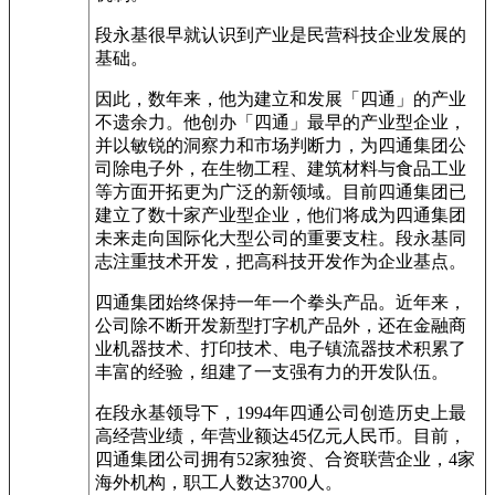
段永基很早就认识到产业是民营科技企业发展的
基础。
因此，数年来，他为建立和发展「四通」的产业
不遗余力。他创办「四通」最早的产业型企业，
并以敏锐的洞察力和市场判断力，为四通集团公
司除电子外，在生物工程、建筑材料与食品工业
等方面开拓更为广泛的新领域。目前四通集团已
建立了数十家产业型企业，他们将成为四通集团
未来走向国际化大型公司的重要支柱。段永基同
志注重技术开发，把高科技开发作为企业基点。
四通集团始终保持一年一个拳头产品。近年来，
公司除不断开发新型打字机产品外，还在金融商
业机器技术、打印技术、电子镇流器技术积累了
丰富的经验，组建了一支强有力的开发队伍。
在段永基领导下，1994年四通公司创造历史上最
高经营业绩，年营业额达45亿元人民币。目前，
四通集团公司拥有52家独资、合资联营企业，4家
海外机构，职工人数达3700人。