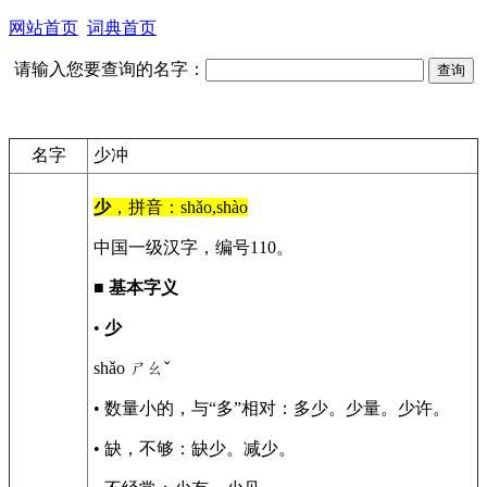
网站首页
词典首页
请输入您要查询的名字：
名字
少冲
少
，拼音：shǎo,shào
中国一级汉字，编号110。
■
基本字义
•
少
shǎo ㄕㄠˇ
• 数量小的，与“多”相对：多少。少量。少许。
• 缺，不够：缺少。减少。