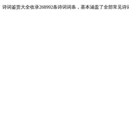
诗词鉴赏大全收录268992条诗词词条，基本涵盖了全部常见