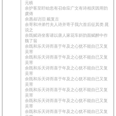
元稹
余护客至盱眙忽有召命应广文有诗相庆因用韵
虞俦
余惠叔访旧 戴复古
余寄和冲弟竹夫人诗并寄子我六首后征其类 晁
说之
余既赋诗坐客请以唐人家花车斜韵面赋醉中作
魏了翁
余既和乐天诗而喜于年及之心犹不能自已又复
吴芾
余既和乐天诗而喜于年及之心犹不能自已又复
吴芾
余既和乐天诗而喜于年及之心犹不能自已又复
吴芾
余既和乐天诗而喜于年及之心犹不能自已又复
吴芾
余既和乐天诗而喜于年及之心犹不能自已又复
吴芾
余既和乐天诗而喜于年及之心犹不能自已又复
吴芾
余既和乐天诗而喜于年及之心犹不能自已又复