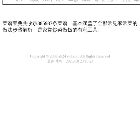
菜谱宝典共收录385937条菜谱，基本涵盖了全部常见家常菜的
做法步骤解析，是家常炒菜做饭的有利工具。
Copyright © 2008-2024 ettlt.com All Rights Reserved
更新时间：2026/8/8 23:18:23