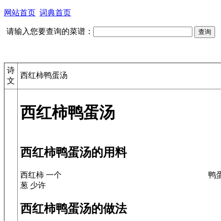
网站首页
词典首页
请输入您要查询的菜谱：
诗
西红柿鸭蛋汤
文
西红柿鸭蛋汤
西红柿鸭蛋汤的用料
西红柿 一个
鸭
葱 少许
西红柿鸭蛋汤的做法