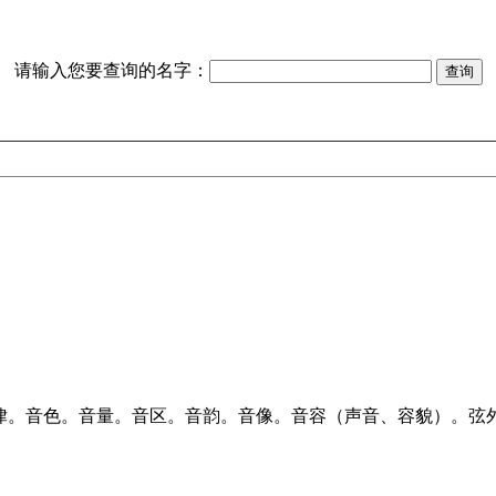
请输入您要查询的名字：
。音律。音色。音量。音区。音韵。音像。音容（声音、容貌）。弦